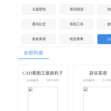
主题壁纸
资讯阅读
地
通讯社交
系统工具
效
美食菜谱
电竞赛事
运
全部列表
CAD看图王最新耗子
辟谷菜谱
运动健身 | 109.22MB
运动健身 | 21.16