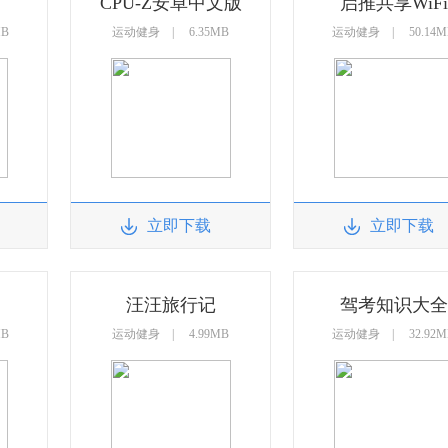
CPU-Z安卓中文版
启推共享WiFi
MB
运动健身 | 6.35MB
运动健身 | 50.14M
立即下载
立即下载
汪汪旅行记
驾考知识大全
MB
运动健身 | 4.99MB
运动健身 | 32.92M