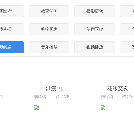
图出行
教育学习
摄影摄像
率办公
购物优惠
健康医疗
动健身
音乐播放
视频播放
画涯漫画
花漾交友
MB
运动健身 | 47.12MB
运动健身 | 67.28M