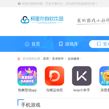
柯里尔狗软件园，手游下载中心，好玩的手机游戏排行榜！
首页
游戏库
安
您当前的位置：
首页>
安卓软件
>
运动健身
>
热舞型动app
当燃运动官
keep小米手
洪恩
方版
机版
官
手机游戏