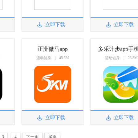
立即下载
立即下载
正洲微马app
多乐计步app手
M
运动健身 | 45.3M
运动健身 | 28.8M
立即下载
立即下载
3
4
下一页
尾页