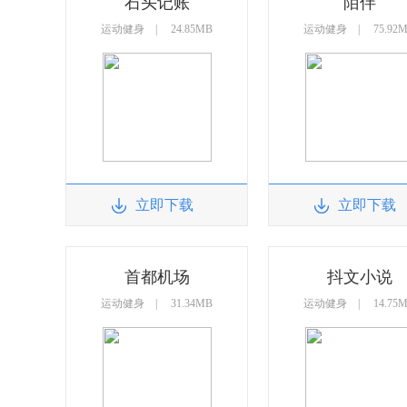
石头记账
陌伴
运动健身 | 24.85MB
运动健身 | 75.92
立即下载
立即下载
首都机场
抖文小说
运动健身 | 31.34MB
运动健身 | 14.75