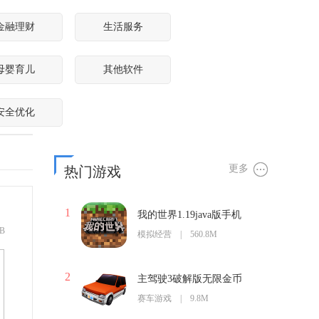
金融理财
生活服务
母婴育儿
其他软件
安全优化
更多
热门游戏
1
我的世界1.19java版手机
B
模拟经营 | 560.8M
2
主驾驶3破解版无限金币
版
赛车游戏 | 9.8M