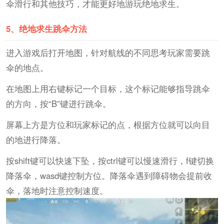
伞滑行和其他技巧，才能更好地游玩绝地求生。
5、
绝地求生跳伞方法
进入游戏后打开地图，针对航线的不同思考玩家需要跳
伞的地点。
在地图上用右键标记一个目标，这个标记能够指导跳伞
的方向，按“B”键进行跳伞。
屏幕上方是方位和玩家标记的点，根据方位就可以向目
的地进行降落。
按shift键可以快速下坠，按ctrl键可以慢速滑行，f键切换
降落伞，wasd键控制方位。降落伞遇到障碍物会提前收
伞，落地时注意控制速度。