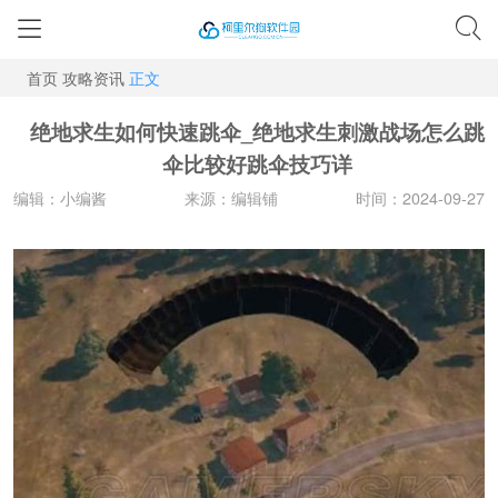
首页
攻略资讯
正文
绝地求生如何快速跳伞_绝地求生刺激战场怎么跳
伞比较好跳伞技巧详
编辑：小编酱
来源：编辑铺
时间：2024-09-27