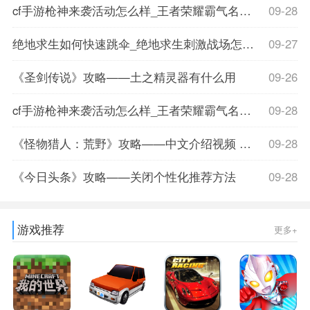
cf手游枪神来袭活动怎么样_王者荣耀霸气名字大全
09-28
绝地求生如何快速跳伞_绝地求生刺激战场怎么跳伞比较好跳伞技巧详
09-27
《圣剑传说》攻略——土之精灵器有什么用
09-26
cf手游枪神来袭活动怎么样_王者荣耀霸气名字大全
09-28
《怪物猎人：荒野》攻略——中文介绍视频 调查队踏上旅途
09-28
《今日头条》攻略——关闭个性化推荐方法
09-28
游戏推荐
更多+