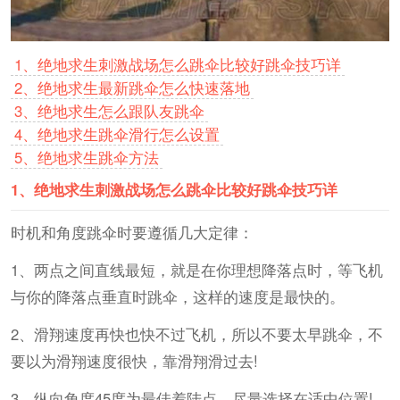
1、
绝地求生刺激战场怎么跳伞比较好跳伞技巧详
2、
绝地求生最新跳伞怎么快速落地
3、
绝地求生怎么跟队友跳伞
4、
绝地求生跳伞滑行怎么设置
5、
绝地求生跳伞方法
1、
绝地求生刺激战场怎么跳伞比较好跳伞技巧详
时机和角度跳伞时要遵循几大定律：
1、两点之间直线最短，就是在你理想降落点时，等飞机
与你的降落点垂直时跳伞，这样的速度是最快的。
2、滑翔速度再快也快不过飞机，所以不要太早跳伞，不
要以为滑翔速度很快，靠滑翔滑过去!
3、纵向角度45度为最佳着陆点，尽量选择在适中位置!