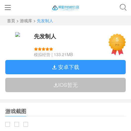
首页
>
游戏库
>
先发制人
先发制人
5
评分
模拟经营
|
133.21MB
安卓下载
IOS暂无
游戏截图