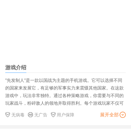
游戏介绍
"先发制人"是一款以国战为主题的手机游戏。它可以选择不同
的国家来发展它，有足够的军事实力来震慑其他国家。在这款
游戏中，玩法非常独特。通过各种策略游戏，你需要与不同的
玩家战斗，粉碎敌人的领地并取得胜利。每个游戏玩家不仅可
以锻炼智力，还可以了解各种核武器的威力和破坏力。游戏过
展开全部
无病毒
无广告
用户保障
程中还有多种策略模式可供选择，每种模式都能给玩家带来不
同的游戏乐趣。