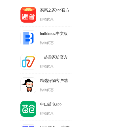
实惠之家app官方
版(更名趣省)
购物优惠
buildmost中文版
购物优惠
一起卖家纺官方
版
购物优惠
精选好物客户端
购物优惠
中山苗仓app
购物优惠