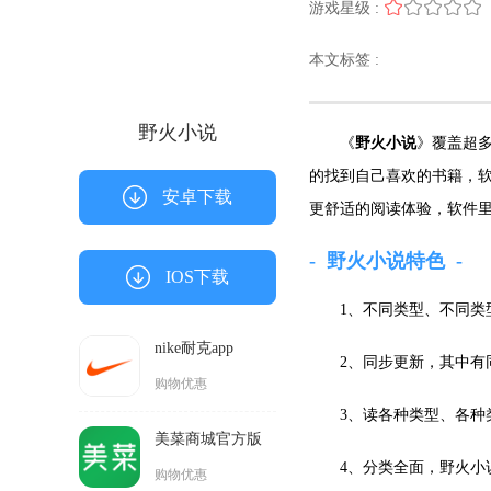
游戏星级 :
本文标签 :
野火小说
《
野火小说
》覆盖超
的找到自己喜欢的书籍，
安卓下载
更舒适的阅读体验，软件
野火小说特色
IOS下载
1、不同类型、不同类
nike耐克app
2、同步更新，其中有
购物优惠
3、读各种类型、各种
美菜商城官方版
4、分类全面，野火小
购物优惠