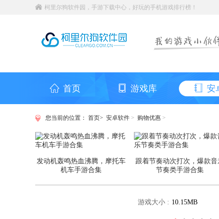
柯里尔狗软件园，手游下载中心，好玩的手机游戏排行榜！
首页
游戏库
安
您当前的位置：
首页>
安卓软件
>
购物优惠
>
发动机轰鸣热血沸腾，摩托车
跟着节奏动次打次，爆款音
机车手游合集
节奏类手游合集
游戏大小 :
10.15MB