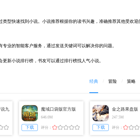
通过类型快速找到小说。小说推荐根据你的读书兴趣，准确推荐其他受欢迎
也有专业的智能客户服务，通过发送关键词可以解决你的问题。
会更新小说排行榜，书友可以通过排行榜找人气小说。
经典
冒险
策略
传说九
魔域口袋版官方版
金之路果盘版
646.0M
247.5M
下载
下载
评分：
评分：