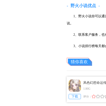
野火小说优点
1、野火小说你可以
说。
2、联系客户服务，
3、小说排行榜每天都
猜你喜欢
风色幻想命运
游版
1.80G
下载
评分：