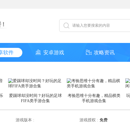
卓软件
安卓游戏
攻略资讯
乐
爱踢球却没时间？好玩的足球
考验思维十分有趣，精品棋类
FIFA类手游合集
手机游戏合集
游戏版本 :
游戏授权 :
免费