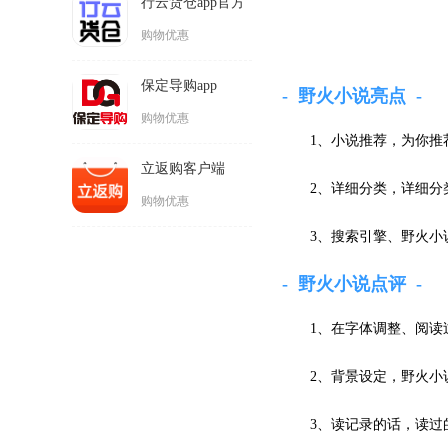
行云货仓app官方
版
购物优惠
保定导购app
野火小说亮点
购物优惠
1、小说推荐，为你
立返购客户端
2、详细分类，详细
购物优惠
3、搜索引擎、野火
野火小说点评
1、在字体调整、阅读
2、背景设定，野火小
3、读记录的话，读过