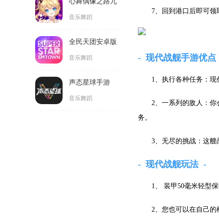
7、回到港口后即可领
声态星球手游
音乐舞蹈
现代战舰手游优点
1、执行各种任务：
2、一系列的敌人：
务。
3、无尽的挑战：这艘
现代战舰玩法
1、 装甲50毫米轻
2、您也可以在自己