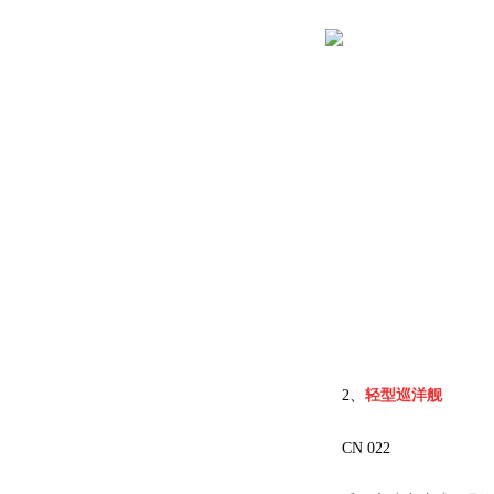
2、
轻型巡洋舰
CN 022