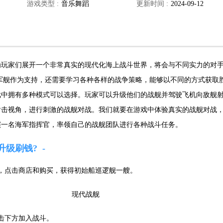
游戏类型 :
音乐舞蹈
更新时间 :
2024-09-12
为玩家们展开一个非常真实的现代化海上战斗世界，将会与不同实力的对
军舰作为支持，还需要学习各种各样的战争策略，能够以不同的方式获取
戏中拥有多种模式可以选择。玩家可以升级他们的战舰并驾驶飞机向敌舰
射击视角，进行刺激的战舰对战。我们就要在游戏中体验真实的战舰对战
演一名海军指挥官，率领自己的战舰团队进行各种战斗任务。
升级刷钱?
，点击商店和购买，获得初始船巡逻舰一艘。
击下方加入战斗。