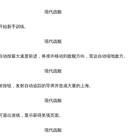
开始新手训练。
可自动按最大速度前进，将准许移动到敌舰方向，雷达自动缩地敌方。
射按钮，发射自动追踪的导弹并造成大量的上海。
可退出游戏，显示获得奖项页面。