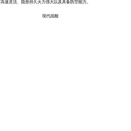
有高速灵活、隐形持久火力强大以及具备防空能力。