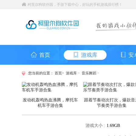
柯里尔狗软件园，手游下载中心，好玩的手机游戏排行榜！
首页
游戏库
安
您当前的位置：
首页>
游戏库
>
音乐舞蹈
>
发动机轰鸣热血沸腾，摩托车
跟着节奏动次打次，爆款音
机车手游合集
节奏类手游合集
游戏大小 :
1.69GB