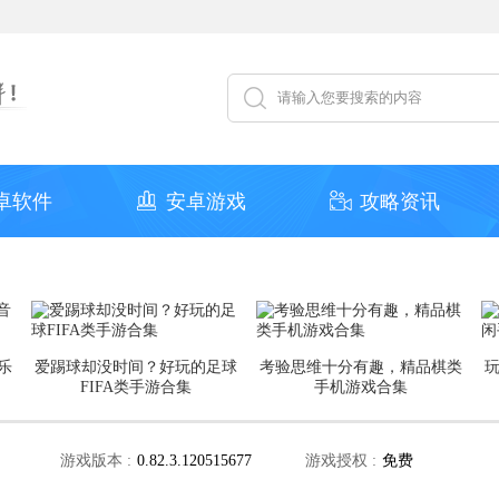
卓软件
安卓游戏
攻略资讯
乐
爱踢球却没时间？好玩的足球
考验思维十分有趣，精品棋类
FIFA类手游合集
手机游戏合集
游戏版本 :
0.82.3.120515677
游戏授权 :
免费