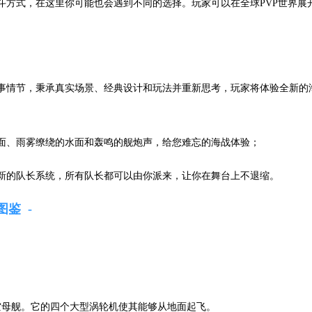
斗方式，在这里你可能也会遇到不同的选择。玩家可以在全球PVP世界展
事情节，秉承真实场景、经典设计和玩法并重新思考，玩家将体验全新的
面、雨雾缭绕的水面和轰鸣的舰炮声，给您难忘的海战体验；
新的队长系统，所有队长都可以由你派来，让你在舞台上不退缩。
图鉴
空母舰。它的四个大型涡轮机使其能够从地面起飞。