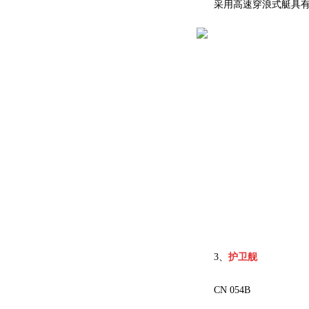
采用高速穿浪式艇具
3、
护卫舰
CN 054B