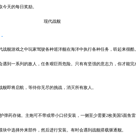
取今天的每日奖励。
现代战舰游戏之中玩家驾驶各种巡洋舰在海洋中执行各种任务，听起来很酷
你会遇到一系列的敌人，任务艰巨而危险。只有有坚强的意志力，你才能完
战舰即将启航，等待你无尽的挑战，消灭所有敌人。
型保护弹药存储。主炮可不带或带小口径安装，一侧至少需要2枚美国5面鱼雷
的模块中选择外来部件，然后进行安装。有时会遇到战舰搭载驱逐舰。